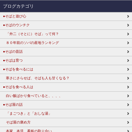
ブログカテゴリ
●そばと遊び心
●そばのウンチク
「外二（そとに）そば」って何？
８０年前のソバの産地ランキング
●そばの昔話
●そばは育つ
●そばを食べるには
寒さにさらせば、そばも人も甘くなる？
●そばを食べる人は
白い飯ばかり食べていると、、、、
●そば屋の話
「まごつき」と「おしな湯」
そば屋の褒め方
本家、本流、看板の取り合い