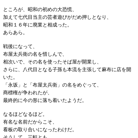
ところが、昭和の初めの大恐慌、
加えて七代目当主の芸者遊びがだめ押しとなり、
昭和１６年に廃業と相成った。
あらあら。
戦後になって、
布屋太兵衛の名を惜しんで、
相次いで、その名を使ったそば屋が開業し、
さらに、八代目となる子孫も本流を主張して麻布に店を開
いた。
「永坂」と「布屋太兵衛」の名をめぐって、
商標権が争われたが、
最終的に今の形に落ち着いたようだ。
なるほどなるほど。
有名な名前だからこそ、
看板の取り合いになったわけだ。
そうして、三軒とも、