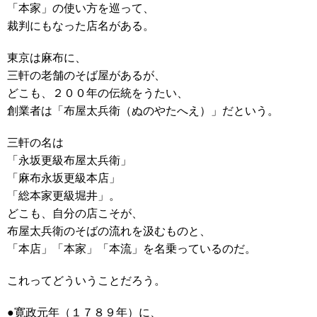
「本家」の使い方を巡って、
裁判にもなった店名がある。
東京は麻布に、
三軒の老舗のそば屋があるが、
どこも、２００年の伝統をうたい、
創業者は「布屋太兵衛（ぬのやたへえ）」だという。
三軒の名は
「永坂更級布屋太兵衛」
「麻布永坂更級本店」
「総本家更級堀井」。
どこも、自分の店こそが、
布屋太兵衛のそばの流れを汲むものと、
「本店」「本家」「本流」を名乗っているのだ。
これってどういうことだろう。
●寛政元年（１７８９年）に、