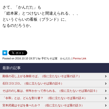
さて、「かんだた」も
「総本家」とつけないと間違えられる、、、
というぐらいの看板（ブランド）に、
なるのだろうか。
Posted on
2016.10.10 19:37
|
by
手打ちそば屋 かんだた
|
Perma Link
最新の記事
殿様の召し上がる御前そば。（役に立たないそば屋の話７）
石臼ゴロゴロ。（役に立たないそば屋の話６）
そばののし板は、何年かかって作られる。（役に立たないそば屋の話５）
「令和」とは、どんな割り箸？ （役に立たないそば屋の話４）
宮本武蔵はそばを食べたか？ （役に立たないそば屋の話３）