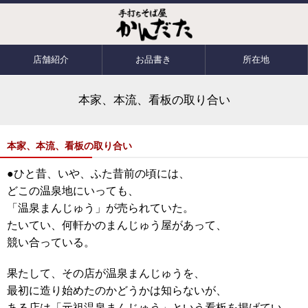
店舗紹介
お品書き
所在地
本家、本流、看板の取り合い
本家、本流、看板の取り合い
●ひと昔、いや、ふた昔前の頃には、
どこの温泉地にいっても、
「温泉まんじゅう」が売られていた。
たいてい、何軒かのまんじゅう屋があって、
競い合っている。
果たして、その店が温泉まんじゅうを、
最初に造り始めたのかどうかは知らないが、
ある店は「元祖温泉まんじゅう」という看板を掲げてい