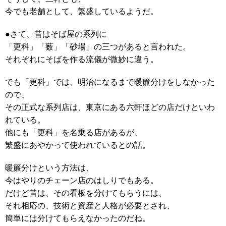
今でも老舗として、繁盛しているようだ。
●さて、昔はそば屋の系列に
「更科」「薮」「砂場」の三つがあると言われた。
それぞれにそばを作る流儀が微妙に違う。
でも「更科」では、明治になるまで暖簾分けをしなかった
ので、
その正式な系列店は、東京にある六軒ほどの店だけといわ
れている。
他にも「更科」を名乗る店があるが、
繁盛にあやかって使われているとの話。
暖簾分けという方法は、
今はやりのチェーン店のはしりでもある。
だけど昔は、その看板を分けてもらうには、
それ相応の、技術と資産と人格が必要とされ、
簡単には分けてもらえなかったのだね。